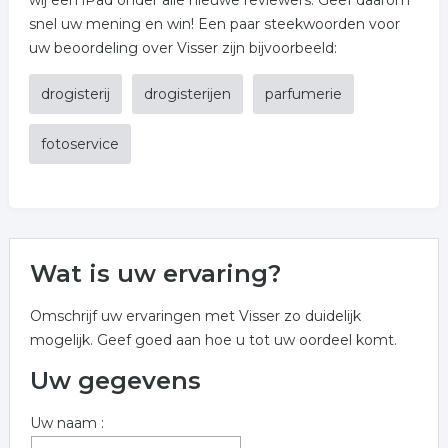
wij een iPad onder alle nieuwe reviewers. Geef daarom
snel uw mening en win! Een paar steekwoorden voor
uw beoordeling over Visser zijn bijvoorbeeld:
drogisterij
drogisterijen
parfumerie
fotoservice
Wat is uw ervaring?
Omschrijf uw ervaringen met Visser zo duidelijk
mogelijk. Geef goed aan hoe u tot uw oordeel komt.
Uw gegevens
Uw naam :