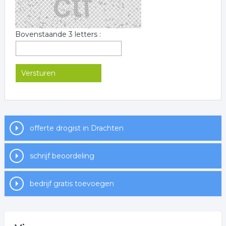
Bovenstaande 3 letters :
offerte drogist in Drachten
schrijf beoordeling
bedrijf gratis toevoegen