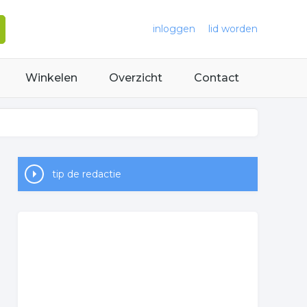
inloggen
lid worden
Winkelen
Overzicht
Contact
tip de redactie