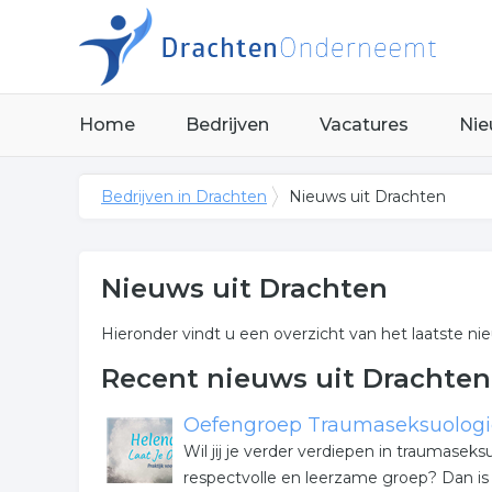
Home
Bedrijven
Vacatures
Nie
Bedrijven in Drachten
Nieuws uit Drachten
Nieuws uit Drachten
Hieronder vindt u een overzicht van het laatste ni
Recent nieuws uit Drachten
Oefengroep Traumaseksuologie
Wil jij je verder verdiepen in traumaseks
respectvolle en leerzame groep? Dan i