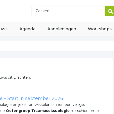
uws
Agenda
Aanbiedingen
Workshops
euws uit Drachten.
 – Start in september 2026
uologie en jezelf ontwikkelen binnen een veilige,
s de
Oefengroep Traumaseksuologie
misschien precies