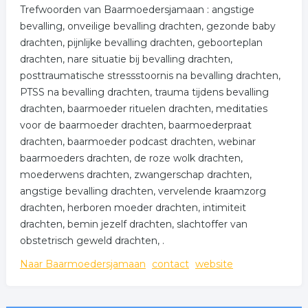
Trefwoorden van Baarmoedersjamaan : angstige
bevalling, onveilige bevalling drachten, gezonde baby
drachten, pijnlijke bevalling drachten, geboorteplan
drachten, nare situatie bij bevalling drachten,
posttraumatische stressstoornis na bevalling drachten,
PTSS na bevalling drachten, trauma tijdens bevalling
drachten, baarmoeder rituelen drachten, meditaties
voor de baarmoeder drachten, baarmoederpraat
drachten, baarmoeder podcast drachten, webinar
baarmoeders drachten, de roze wolk drachten,
moederwens drachten, zwangerschap drachten,
angstige bevalling drachten, vervelende kraamzorg
drachten, herboren moeder drachten, intimiteit
drachten, bemin jezelf drachten, slachtoffer van
obstetrisch geweld drachten, .
Naar Baarmoedersjamaan
contact
website