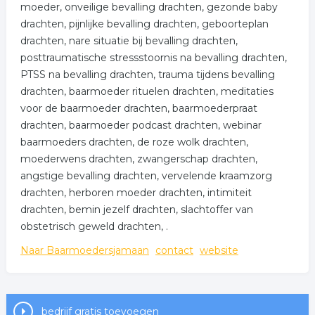
moeder, onveilige bevalling drachten, gezonde baby
drachten, pijnlijke bevalling drachten, geboorteplan
drachten, nare situatie bij bevalling drachten,
posttraumatische stressstoornis na bevalling drachten,
PTSS na bevalling drachten, trauma tijdens bevalling
drachten, baarmoeder rituelen drachten, meditaties
voor de baarmoeder drachten, baarmoederpraat
drachten, baarmoeder podcast drachten, webinar
baarmoeders drachten, de roze wolk drachten,
moederwens drachten, zwangerschap drachten,
angstige bevalling drachten, vervelende kraamzorg
drachten, herboren moeder drachten, intimiteit
drachten, bemin jezelf drachten, slachtoffer van
obstetrisch geweld drachten, .
Naar Baarmoedersjamaan
contact
website
bedrijf gratis toevoegen