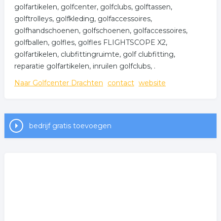
golfartikelen, golfcenter, golfclubs, golftassen,
golftrolleys, golfkleding, golfaccessoires,
golfhandschoenen, golfschoenen, golfaccessoires,
golfballen, golfles, golfles FLIGHTSCOPE X2,
golfartikelen, clubfittingruimte, golf clubfitting,
reparatie golfartikelen, inruilen golfclubs, .
Naar Golfcenter Drachten
contact
website
bedrijf gratis toevoegen