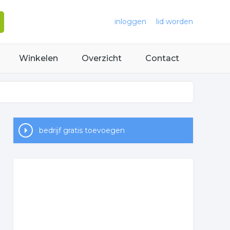
inloggen
lid worden
Winkelen
Overzicht
Contact
bedrijf gratis toevoegen