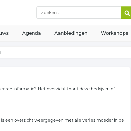
uws
Agenda
Aanbiedingen
Workshops
n
teerde informatie? Het overzicht toont deze bedrijven of
er is een overzicht weergegeven met alle verlies moeder in de