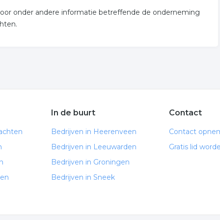
n voor onder andere informatie betreffende de onderneming
hten.
In de buurt
Contact
rachten
Bedrijven in Heerenveen
Contact opne
n
Bedrijven in Leeuwarden
Gratis lid word
n
Bedrijven in Groningen
ten
Bedrijven in Sneek