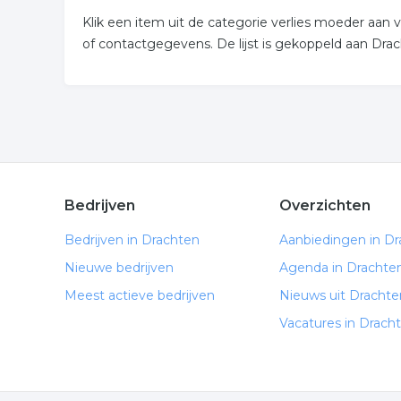
Klik een item uit de categorie verlies moeder aa
of contactgegevens. De lijst is gekoppeld aan Drac
Bedrijven
Overzichten
Bedrijven in Drachten
Aanbiedingen in D
Nieuwe bedrijven
Agenda in Drachte
Meest actieve bedrijven
Nieuws uit Drachte
Vacatures in Drach